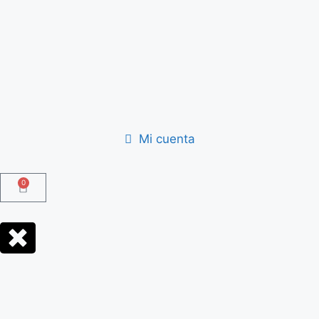
Mi cuenta
0