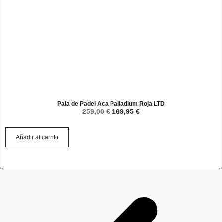
Pala de Padel Aca Palladium Roja LTD
259,00
€
169,95
€
Añadir al carrito