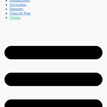
Equipaciones
Accesorios
Deportes
Fuera de Pista
Ofertas