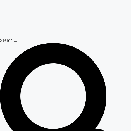
Search ...