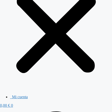
Mi cuenta
0,00
€
0