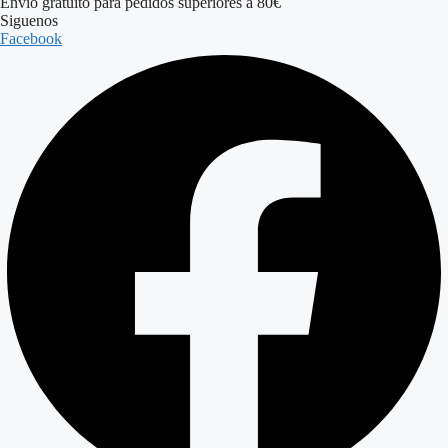
Envío gratuito para pedidos superiores a 80€
Siguenos
Facebook