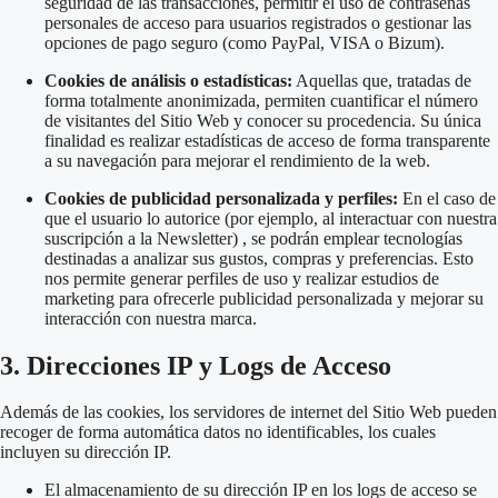
seguridad de las transacciones, permitir el uso de contraseñas
personales de acceso para usuarios registrados
o gestionar las
opciones de pago seguro (como PayPal, VISA o Bizum)
.
Cookies de análisis o estadísticas:
Aquellas que, tratadas de
forma totalmente anonimizada, permiten cuantificar el número
de visitantes del Sitio Web y conocer su procedencia
.
Su única
finalidad es realizar estadísticas de acceso de forma transparente
a su navegación para mejorar el rendimiento de la web
.
Cookies de publicidad personalizada y perfiles:
En el caso de
que el usuario lo autorice (por ejemplo, al interactuar con nuestra
suscripción a la Newsletter)
, se podrán emplear tecnologías
destinadas a analizar sus gustos, compras y preferencias
.
Esto
nos permite generar perfiles de uso y realizar estudios de
marketing para ofrecerle publicidad personalizada y mejorar su
interacción con nuestra marca
.
3. Direcciones IP y Logs de Acceso
Además de las cookies, los servidores de internet del Sitio Web pueden
recoger de forma automática datos no identificables, los cuales
incluyen su dirección IP
.
El almacenamiento de su dirección IP en los logs de acceso se