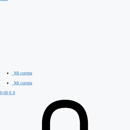
Mi cuenta
Mi cuenta
0,00
€
0