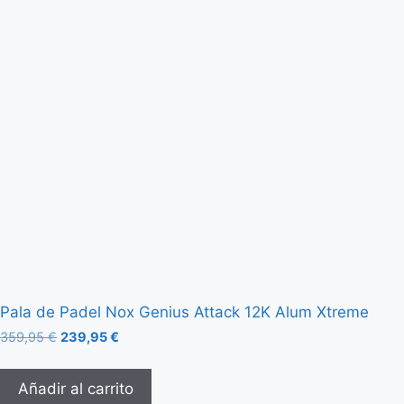
Pala de Padel Nox Genius Attack 12K Alum Xtreme
359,95
€
239,95
€
Añadir al carrito