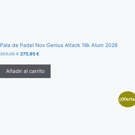
Pala de Padel Nox Genius Attack 18k Alum 2026
359,95
€
275,95
€
Añadir al carrito
¡Oferta