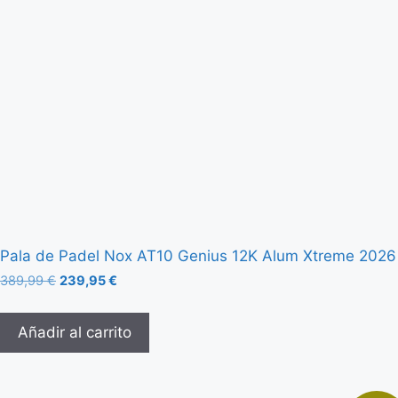
Pala de Padel Nox AT10 Genius 12K Alum Xtreme 2026
389,99
€
239,95
€
Añadir al carrito