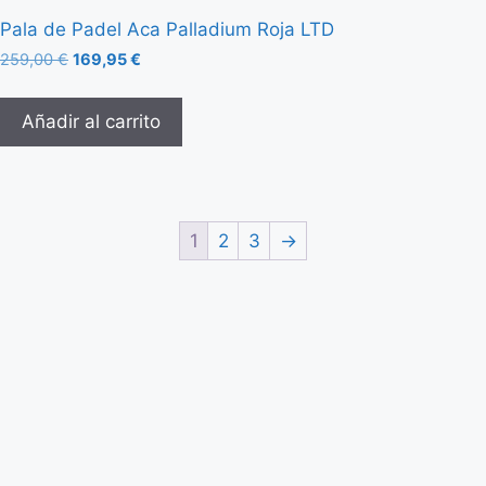
Pala de Padel Aca Palladium Roja LTD
259,00
€
169,95
€
Añadir al carrito
1
2
3
→