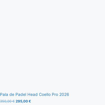
Pala de Padel Head Coello Pro 2026
350,00
€
295,00
€