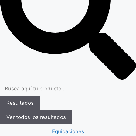
Resultados
Ver todos los resultados
Equipaciones