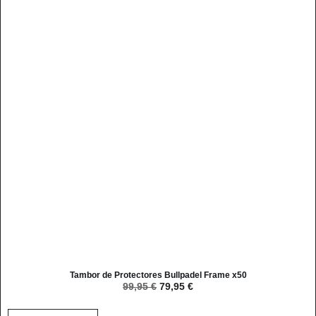
Tambor de Protectores Bullpadel Frame x50
99,95
€
79,95
€