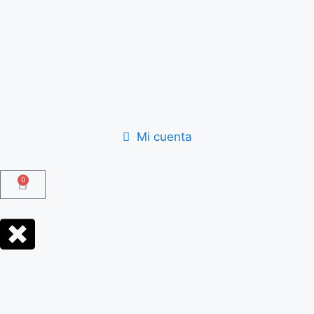
Mi cuenta
0