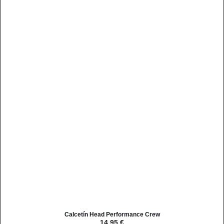
Calcetín Head Performance Crew
14,95
€