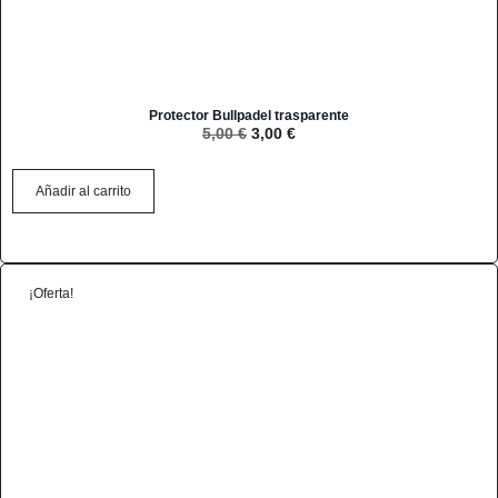
Protector Bullpadel trasparente
5,00
€
3,00
€
Añadir al carrito
¡Oferta!