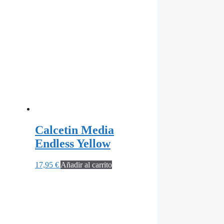
Calcetin Media
Endless Yellow
17,95
€
Añadir al carrito