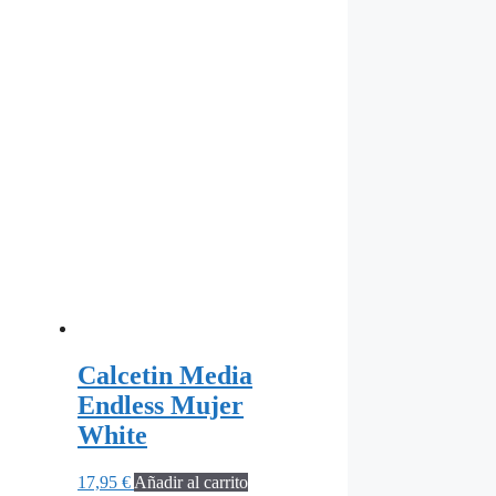
Calcetin Media
Endless Mujer
White
17,95
€
Añadir al carrito