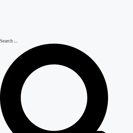
Search ...