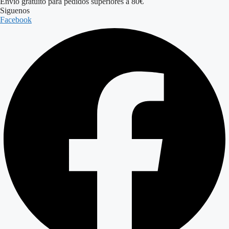
Envío gratuito para pedidos superiores a 80€
Siguenos
Facebook