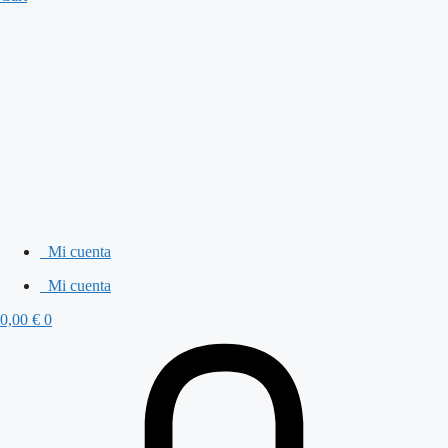
Mi cuenta
Mi cuenta
0,00
€
0