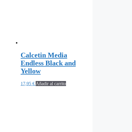
Calcetin Media
Endless Black and
Yellow
17,95
€
Añadir al carrito