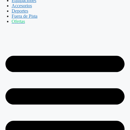
Equipaciones
Accesorios
Deportes
Fuera de Pista
Ofertas