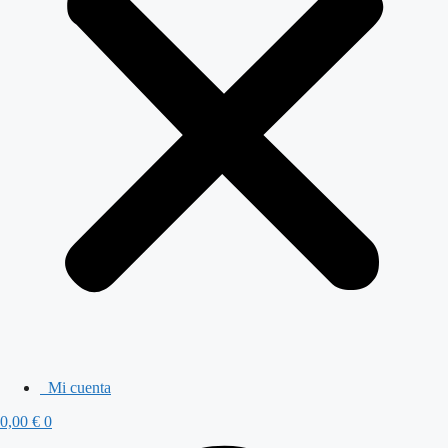
Mi cuenta
0,00
€
0