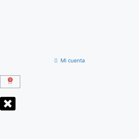
Mi cuenta
0