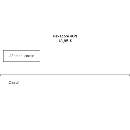
Hexacore 4ON
18,95
€
Añadir al carrito
¡Oferta!