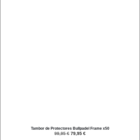
Tambor de Protectores Bullpadel Frame x50
99,95
€
79,95
€