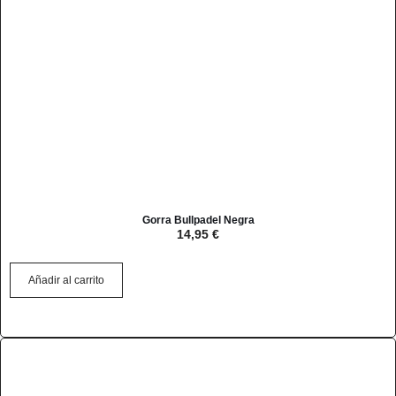
Gorra Bullpadel Negra
14,95
€
Añadir al carrito