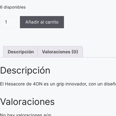
6 disponibles
Añadir al carrito
Descripción
Valoraciones (0)
Descripción
El Hesacore de 4ON es un grip innovador, con un diseño
Valoraciones
No hay valoraciones aún.