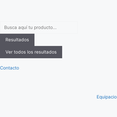
Resultados
Ver todos los resultados
Contacto
Equipaci