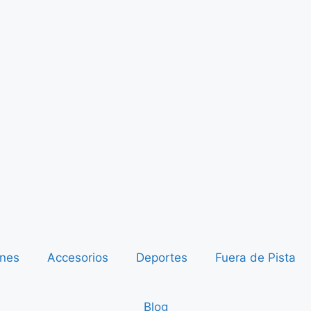
ones
Accesorios
Deportes
Fuera de Pista
Blog