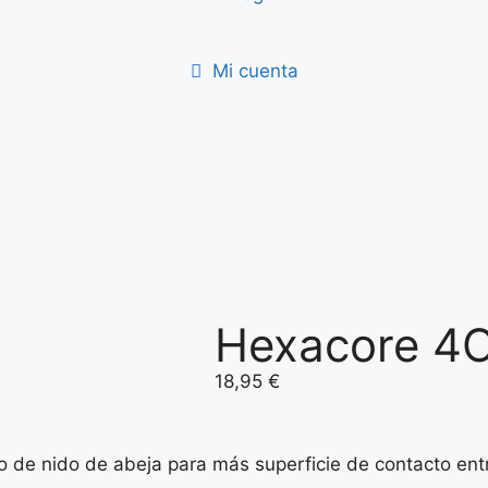
Mi cuenta
Hexacore 4
18,95
€
 de nido de abeja para más superficie de contacto entre