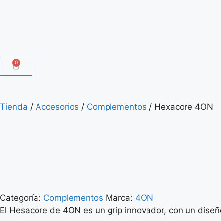
0
Tienda
/
Accesorios
/
Complementos
/ Hexacore 4ON
Categoría:
Complementos
Marca:
4ON
El Hesacore de 4ON es un grip innovador, con un diseño