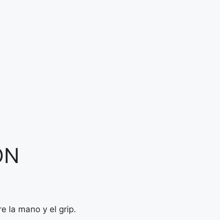
ON
 la mano y el grip.