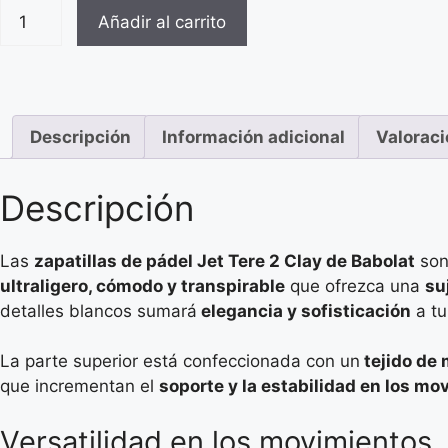
Añadir al carrito
Descripción
Información adicional
Valoraci
Descripción
Las
zapatillas de pádel Jet Tere 2 Clay de Babolat
son 
ultraligero, cómodo y transpirable
que ofrezca una
su
detalles blancos sumará
elegancia y sofisticación
a tu
La parte superior está confeccionada con un
tejido de 
que incrementan el
soporte y la estabilidad en los mo
Versatilidad en los movimientos