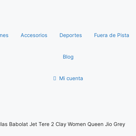
ones
Accesorios
Deportes
Fuera de Pista
Blog
Mi cuenta
llas Babolat Jet Tere 2 Clay Women Queen Jio Grey