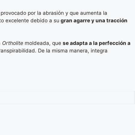
 provocado por la abrasión y que aumenta la
to excelente debido a su
gran agarre y una tracción
a
Ortholite
moldeada, que
se adapta a la perfección a
transpirabilidad. De la misma manera, integra