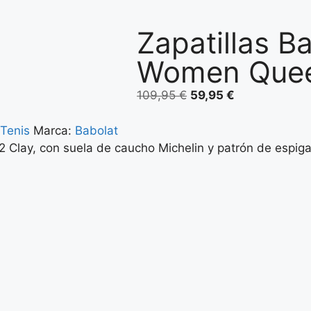
Zapatillas B
Women Quee
109,95
€
59,95
€
 Tenis
Marca:
Babolat
 2 Clay, con suela de caucho Michelin y patrón de espiga