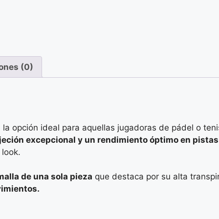
ones (0)
la opción ideal para aquellas jugadoras de pádel o ten
jeción excepcional y un rendimiento óptimo en pistas 
 look.
malla de una sola pieza
que destaca por su alta transpi
vimientos.