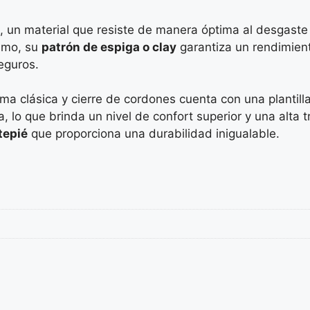
, un material que resiste de manera óptima al desgaste
smo, su
patrón de espiga o clay
garantiza un rendimien
eguros.
a clásica y cierre de cordones cuenta con una plantill
 lo que brinda un nivel de confort superior y una alta 
tepié
que proporciona una durabilidad inigualable.