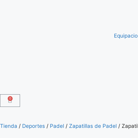
Equipaci
0
Tienda
/
Deportes
/
Padel
/
Zapatillas de Padel
/ Zapati