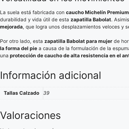
La suela está fabricada con
caucho Michelín Premium
durabilidad y vida útil de esta
zapatilla Babolat
. Asimi
mejorada
, que logra unos desplazamientos veloces y s
Por otro lado, esta
zapatilla Babolat para mujer
de horm
la forma del pie
a causa de la formulación de la espuma,
una
protección de caucho de alta resistencia en el an
Información adicional
Tallas Calzado
39
Valoraciones