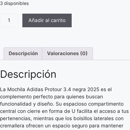
3 disponibles
Añadir al carrito
Descripción
Valoraciones (0)
Descripción
La Mochila Adidas Protour 3.4 negra 2025 es el
complemento perfecto para quienes buscan
funcionalidad y diseño. Su espacioso compartimento
central con cierre en forma de U facilita el acceso a tus
pertenencias, mientras que los bolsillos laterales con
cremallera ofrecen un espacio seguro para mantener