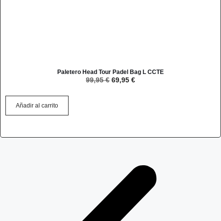
Paletero Head Tour Padel Bag L CCTE
99,95
€
69,95
€
Añadir al carrito