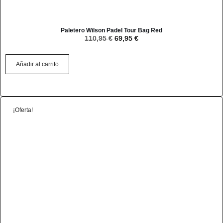
Paletero Wilson Padel Tour Bag Red
110,95
€
69,95
€
Añadir al carrito
¡Oferta!