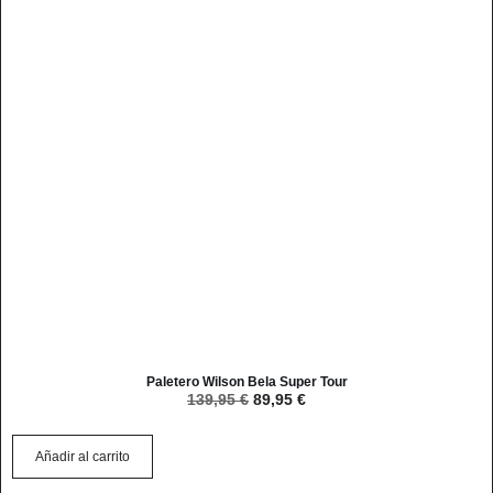
Paletero Wilson Bela Super Tour
139,95
€
89,95
€
Añadir al carrito