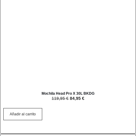
Mochila Head Pro X 30L BKDG
119,95
€
84,95
€
Añadir al carrito