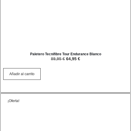
Paletero Tecnifibre Tour Endurance Blanco
89,95
€
64,95
€
Añadir al carrito
¡Oferta!