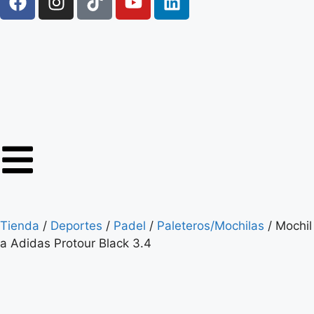
Tienda
/
Deportes
/
Padel
/
Paleteros/Mochilas
/ Mochil
a Adidas Protour Black 3.4