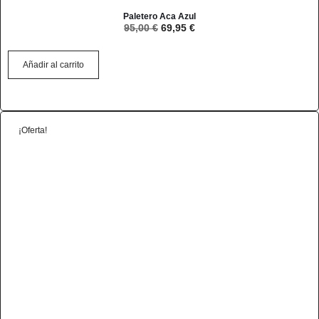
Paletero Aca Azul
95,00
€
69,95
€
Añadir al carrito
¡Oferta!