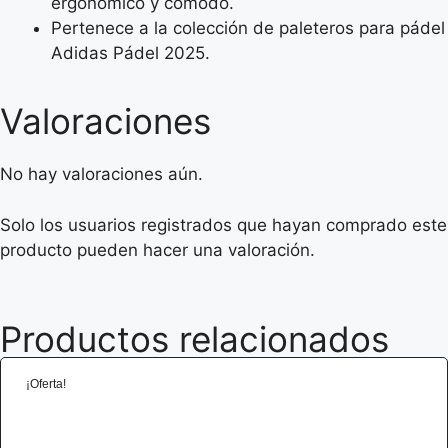
ergonómico y cómodo.
Pertenece a la colección de paleteros para pádel
Adidas Pádel 2025.
Valoraciones
No hay valoraciones aún.
Solo los usuarios registrados que hayan comprado este
producto pueden hacer una valoración.
Productos relacionados
¡Oferta!