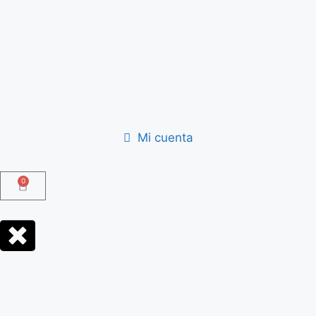
Mi cuenta
0